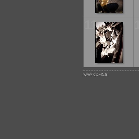
11
www.foto-45.fr