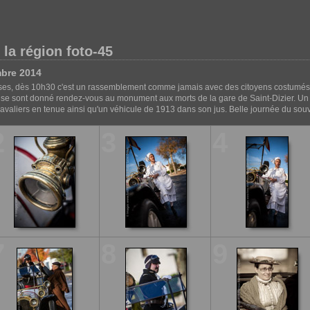
e la région foto-45
bre 2014
ses, dès 10h30 c'est un rassemblement comme jamais avec des citoyens costumés 
s se sont donné rendez-vous au monument aux morts de la gare de Saint-Dizier. Un
avaliers en tenue ainsi qu'un véhicule de 1913 dans son jus. Belle journée du souv
2
3
4
7
8
9