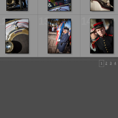
12
13
14
2
3
4
1