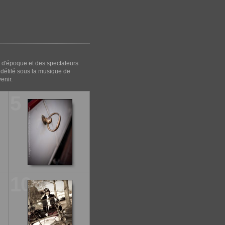
d'époque et des spectateurs
 défilé sous la musique de
enir.
5
10