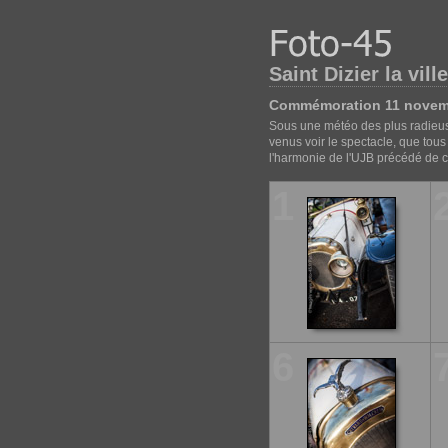
Saint Dizier la vill
Commémoration 11 novem
Sous une météo des plus radieu
venus voir le spectacle, que tou
l'harmonie de l'UJB précédé de c
1
6