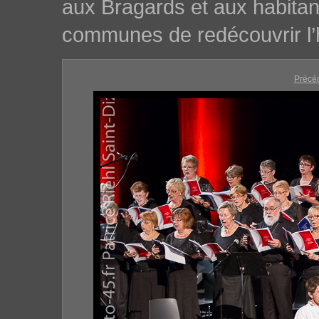
aux Bragards et aux habita
communes de redécouvrir l’h
Précé