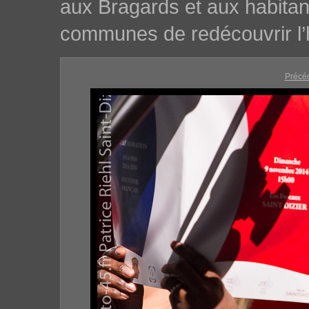
aux Bragards et aux habita
communes de redécouvrir l’h
Précé