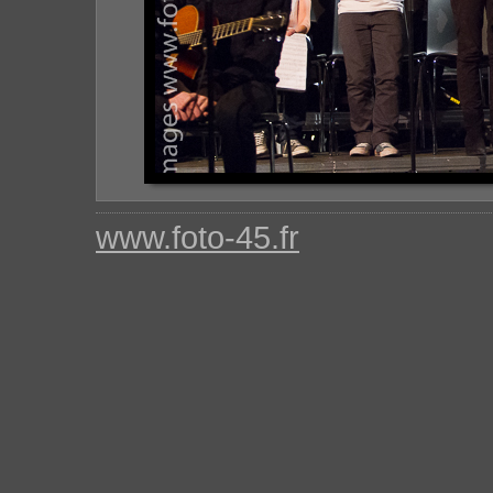
www.foto-45.fr