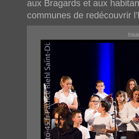
aux Bragards et aux habita
communes de redécouvrir l’h
Précé