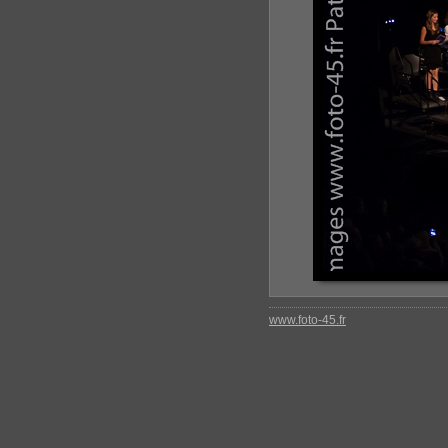
www.foto-45.fr