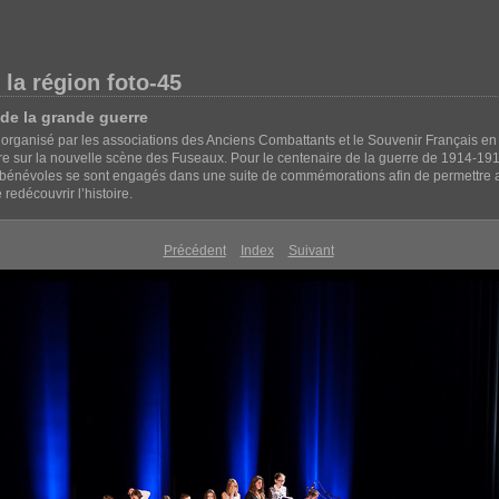
e la région foto-45
de la grande guerre
rganisé par les associations des Anciens Combattants et le Souvenir Français en pa
e sur la nouvelle scène des Fuseaux. Pour le centenaire de la guerre de 1914-1918,
bénévoles se sont engagés dans une suite de commémorations afin de permettre a
découvrir l’histoire.
Précédent
Index
Suivant